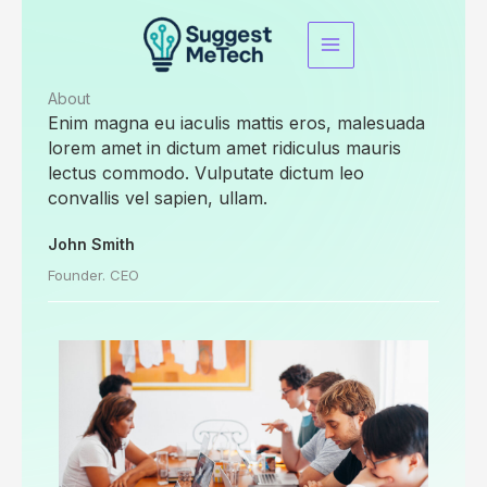
Skip
to
content
About​
Enim magna eu iaculis mattis eros, malesuada
lorem amet in dictum amet ridiculus mauris
lectus commodo. Vulputate dictum leo
convallis vel sapien, ullam.
John Smith
Founder. CEO