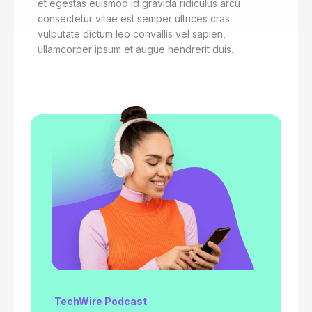
et egestas euismod id gravida ridiculus arcu
consectetur vitae est semper ultrices cras
vulputate dictum leo convallis vel sapien,
ullamcorper ipsum et augue hendrerit duis.
TechWire Podcast​