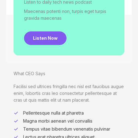
Listen to daily tech news podcast​
Maecenas potenti non, turpis eget turpis
gravida maecenas
Listen Now
What CEO Says​
Facilisi sed ultrices fringilla nec nisl est faucibus augue
enim, lobortis cras leo consectetur pellentesque at
cras ut quis mattis elit ut nam placerat.
Pellentesque nulla at pharetra
Magna morbi aenean vel convallis
Tempus vitae bibendum venenatis pulvinar
Lectus erat pharetra ultrices aliquet