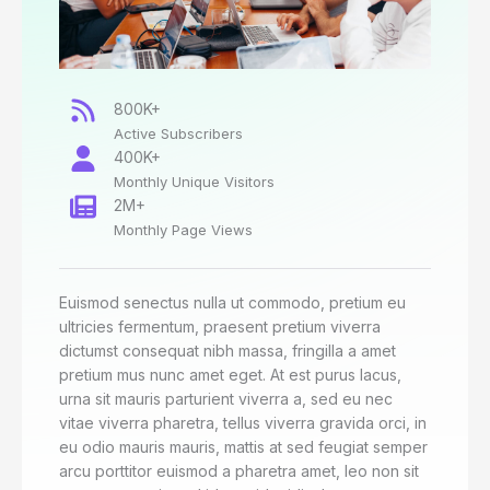
800K+
Active Subscribers
400K+
Monthly Unique Visitors
2M+
Monthly Page Views
Euismod senectus nulla ut commodo, pretium eu
ultricies fermentum, praesent pretium viverra
dictumst consequat nibh massa, fringilla a amet
pretium mus nunc amet eget. At est purus lacus,
urna sit mauris parturient viverra a, sed eu nec
vitae viverra pharetra, tellus viverra gravida orci, in
eu odio mauris mauris, mattis at sed feugiat semper
arcu porttitor euismod a pharetra amet, leo non sit