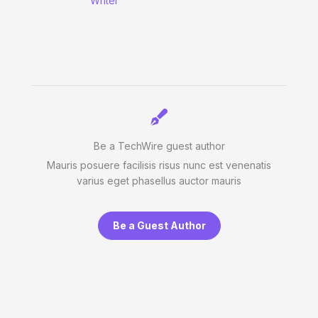
Writer
Be a TechWire guest author
Mauris posuere facilisis risus nunc est venenatis
varius eget phasellus auctor mauris
Be a Guest Author